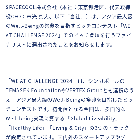
SPACECOOL株式会社（本社：東京都港区、代表取締
役CEO：末光 真大、以下「当社」）は、アジア最大級
のWell-Beingの祭典を目指すピッチコンテスト「WE
AT CHALLENGE 2024」でのピッチ登壇を行うファイ
ナリストに選出されたことをお知らせします。
「WE AT CHALLENGE 2024」は、シンガポールの
TEMASEK FoundationやVERTEX Groupとも連携のう
え、アジア最大級のWell-Beingの祭典を目指したピッ
チコンテストです。初開催となる今回は、多面的な
Well-being実現に資する「Global Liveability」
「Healthy Life」「Living & City」の3つのトラック
が設定されています。国内外のスタートアップや学