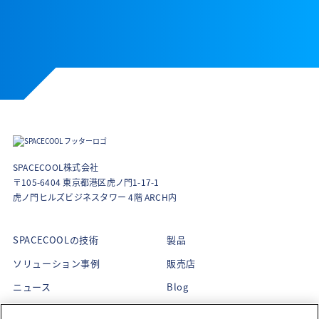
SPACECOOL株式会社
〒105-6404 東京都港区虎ノ門1-17-1
虎ノ門ヒルズビジネスタワー 4階 ARCH内
SPACECOOLの技術
製品
ソリューション事例
販売店
ニュース
Blog
About Us