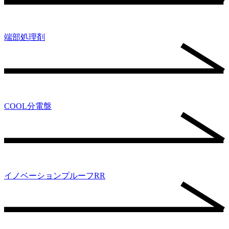
端部処理剤
COOL分電盤
イノベーションプルーフRR