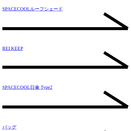
SPACECOOLルーフシェード
REI KEEP
SPACECOOL日傘 Type2
バッグ