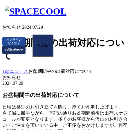
お知らせ
2024.07.29
お盆期間中の出荷対応につい
オンライン
ショップ
MENU
お問い合わせ
て
Top
ニュース
お盆期間中の出荷対応について
お知らせ
2024.07.29
お盆期間中の出荷対応について
日頃は格別のお引き立てを賜り、厚くお礼申し上げます。
さて誠に勝手ながら、下記の通りお盆期間前後は出荷スケジ
ュールが変更となります。多くのお客様から沢山のお引き合
い・ご注文を頂いている中、ご不便をおかけしますが、何卒