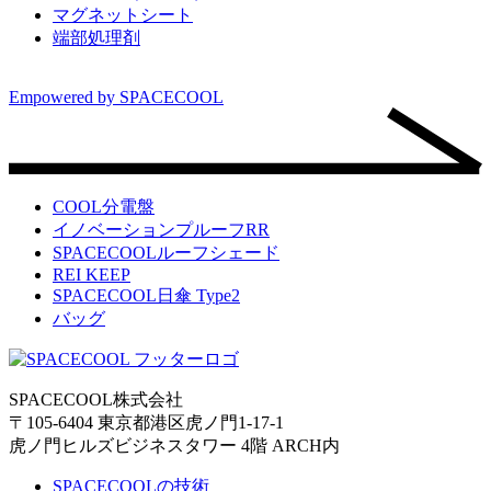
マグネットシート
端部処理剤
Empowered by SPACECOOL
COOL分電盤
イノベーションプルーフRR
SPACECOOLルーフシェード
REI KEEP
SPACECOOL日傘 Type2
バッグ
SPACECOOL株式会社
〒105-6404 東京都港区虎ノ門1-17-1
虎ノ門ヒルズビジネスタワー 4階 ARCH内
SPACECOOLの技術