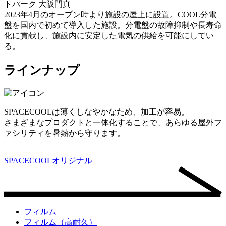
トパーク 大阪門真
2023年4月のオープン時より施設の屋上に設置。COOL分電
盤を国内で初めて導入した施設。分電盤の故障抑制や長寿命
化に貢献し、施設内に安定した電気の供給を可能にしてい
る。
ラインナップ
SPACECOOLは薄くしなやかなため、加工が容易。
さまざまなプロダクトと一体化することで、あらゆる屋外フ
ァシリティを暑熱から守ります。
SPACECOOLオリジナル
フィルム
フィルム（高耐久）