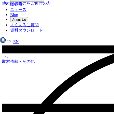
他社への販売をご検討の方
販売店
ニュース
Blog
About Us
よくあるご質問
資料ダウンロード
JP
|
EN
取材依頼・その他