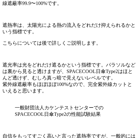
線遮蔽率99.9〜100%です。
遮熱率は、太陽光による熱の流入をどれだけ抑えられるかと
いう指標です。
こちらについては後で詳しくご説明します。
遮光率は光をどれだけ遮るかという指標です。パラソルなど
は裏から見ると透けますが、SPACECOOL日傘Type2はほと
んど透けず、むしろ真っ暗で見えないレベルです。
紫外線遮蔽率もほぼほぼ100%なので、完全紫外線カットと
いえると思います。
一般財団法人カケンテストセンターでの
SPACECOOL日傘Type2の性能試験結果
自信をもってすごく高いと言った遮熱率ですが、一般的には