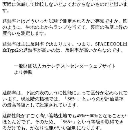
実際に体感して比較しないとよくわからないものだと思いま
す。
遮熱率とはどういった試験で測定されるかご存知ですか。図
のように、生地の上からランプを当てて、裏面の温度上昇の
度合いを測定します。
遮熱率は主に反射率で決まります。つまり、SPACECOOL日
傘Type2の遮熱率が高いのは、反射率が高いからなのです。
一般財団法人カケンテストセンターウェブサイト
より参照
遮熱率は、下記の表のように性能によって区分が定められて
います。現段階の指標では、「S65+」というのが評価基準
の最高等級として設定されています。
遮熱性能がすごく高い遮熱生地でも45%〜60%となることが
ほとんどです。そのため、「S65+」という等級を取得でき
るだけでも、かなり性能がいい証明になります。