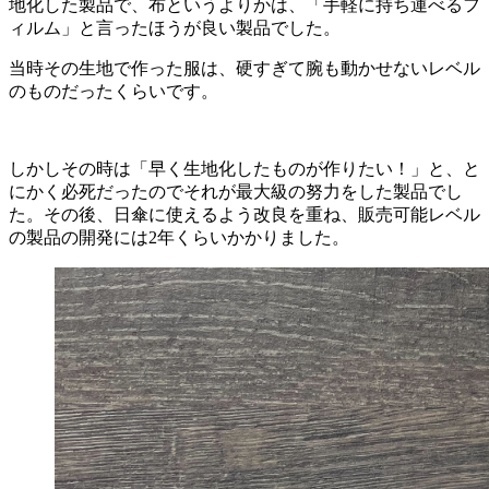
地化した製品で、布というよりかは、「手軽に持ち運べるフ
ィルム」と言ったほうが良い製品でした。
当時その生地で作った服は、硬すぎて腕も動かせないレベル
のものだったくらいです。
しかしその時は「早く生地化したものが作りたい！」と、と
にかく必死だったのでそれが最大級の努力をした製品でし
た。その後、日傘に使えるよう改良を重ね、販売可能レベル
の製品の開発には2年くらいかかりました。