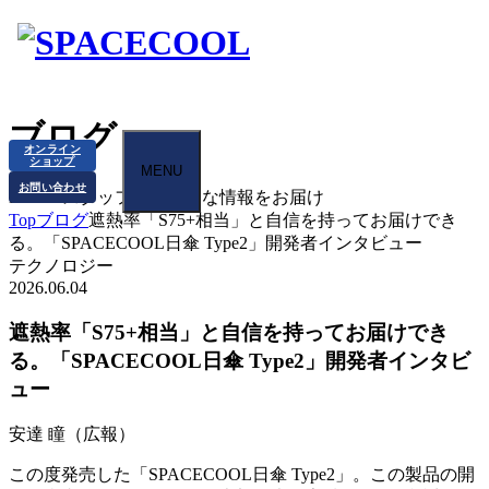
ブログ
オンライン
ショップ
MENU
お問い合わせ
BLOG
スタッフから様々な情報をお届け
Top
ブログ
遮熱率「S75+相当」と自信を持ってお届けでき
る。「SPACECOOL日傘 Type2」開発者インタビュー
テクノロジー
2026.06.04
遮熱率「S75+相当」と自信を持ってお届けでき
る。「SPACECOOL日傘 Type2」開発者インタビ
ュー
安達 瞳（広報）
この度発売した「SPACECOOL日傘 Type2」。この製品の開