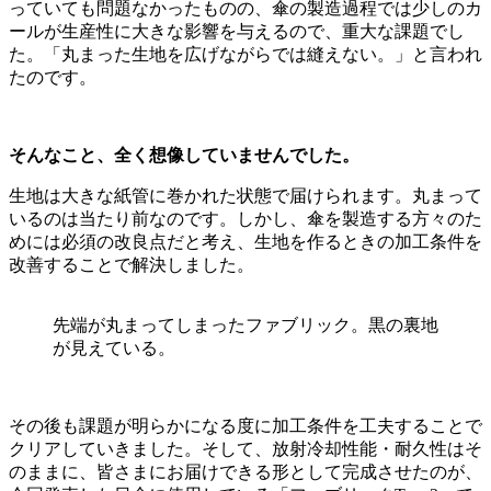
っていても問題なかったものの、傘の製造過程では少しのカ
ールが生産性に大きな影響を与えるので、重大な課題でし
た。「丸まった生地を広げながらでは縫えない。」と言われ
たのです。
そんなこと、全く想像していませんでした。
生地は大きな紙管に巻かれた状態で届けられます。丸まって
いるのは当たり前なのです。
しかし、傘を製造する方々のた
めには必須の改良点だと考え、生地を作るときの加工条件を
改善することで解決しました。
先端が丸まってしまったファブリック。黒の裏地
が見えている。
その後も課題が明らかになる度に加工条件を工夫することで
クリアしていきました。そして、放射冷却性能・耐久性はそ
のままに、皆さまにお届けできる形として完成させたのが、