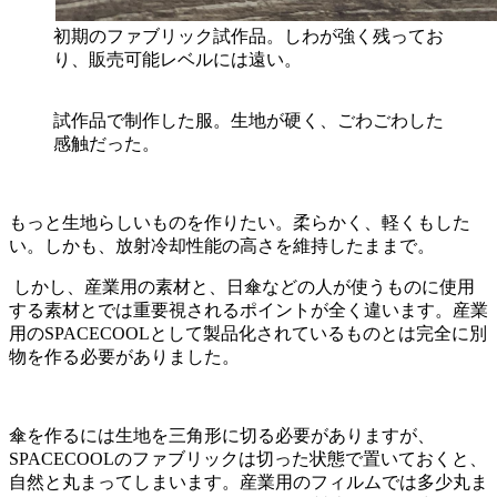
初期のファブリック試作品。しわが強く残ってお
り、販売可能レベルには遠い。
試作品で制作した服。生地が硬く、ごわごわした
感触だった。
もっと生地らしいものを作りたい。柔らかく、軽くもした
い。しかも、放射冷却性能の高さを維持したままで。
しかし、産業用の素材と、日傘などの人が使うものに使用
する素材とでは重要視されるポイントが全く違います。産業
用のSPACECOOLとして製品化されているものとは完全に別
物を作る必要がありました。
傘を作るには生地を三角形に切る必要がありますが、
SPACECOOLのファブリックは切った状態で置いておくと、
自然と丸まってしまいます。産業用のフィルムでは多少丸ま