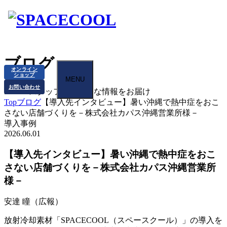
ブログ
オンライン
ショップ
MENU
お問い合わせ
BLOG
スタッフから様々な情報をお届け
Top
ブログ
【導入先インタビュー】暑い沖縄で熱中症をおこ
さない店舗づくりを－株式会社カパス沖縄営業所様－
導入事例
2026.06.01
【導入先インタビュー】暑い沖縄で熱中症をおこ
さない店舗づくりを－株式会社カパス沖縄営業所
様－
安達 瞳（広報）
放射冷却素材「SPACECOOL（スペースクール）」の導入を