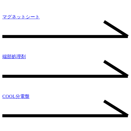
マグネットシート
端部処理剤
COOL分電盤