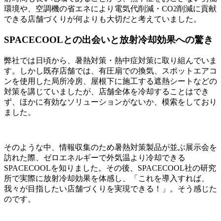
環境や、空調機の省エネにより電気代削減・CO2削減に貢献
できる店舗づくりが何よりも大切だと考えていました。
SPACECOOLとの出会いと放射冷却効果への驚き
弊社では日頃から、暑熱対策・熱中症対策に取り組んでいま
す。しかし既存店舗では、有圧扇での換気、スポットエアコ
ンを使用した局所冷房、屋根下に施工する遮熱シートなどの
対策を講じていましたが、店舗全体を冷却することはでき
ず、ほかに有効なソリューションがないか、模索をしており
ました。
そのような中、情報収集のため暑熱対策製品が並ぶ展示会を
訪れた際、ゼロエネルギーで外気温より冷却できる
SPACECOOLを知りました。その後、SPACECOOL社の研究
所で実際に放射冷却効果を体感し、「これを導入すれば、
我々が目指したい店舗づくりを実現できる！」。そう感じた
のです。