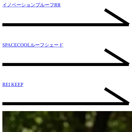
イノベーションプルーフRR
SPACECOOLルーフシェード
REI KEEP