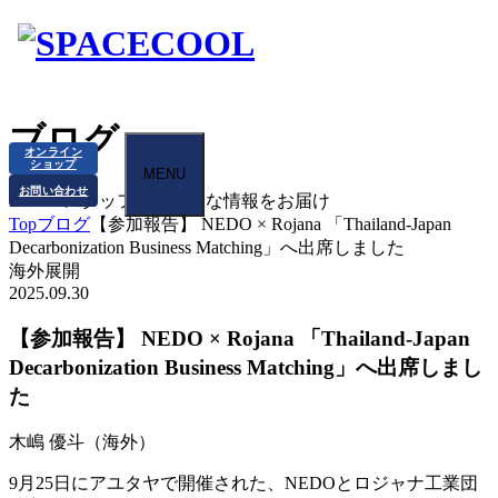
ブログ
オンライン
ショップ
MENU
お問い合わせ
BLOG
スタッフから様々な情報をお届け
Top
ブログ
【参加報告】 NEDO × Rojana 「Thailand-Japan
Decarbonization Business Matching」へ出席しました
海外展開
2025.09.30
【参加報告】 NEDO × Rojana 「Thailand-Japan
Decarbonization Business Matching」へ出席しまし
た
木嶋 優斗（海外）
9月25日にアユタヤで開催された、NEDOとロジャナ工業団