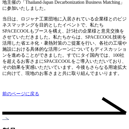
地主催の「Thailand-Japan Decarbonization Business Matching」
に参加いたしました。
当日は、ロジャナ工業団地に入居されている企業様とのビジ
ネスマッチングを目的としたイベントで、私たち
SPACECOOLもブースを構え、計5社の企業様と意見交換を
させていただきました。私たちからは、SPACECOOL技術を
活用した省エネ化・暑熱対策のご提案を行い、各社の工場や
施設における具体的な活用シーンについてもディスカッショ
ンを進めることができました。すでにタイ国内では、100社
を超えるお客さまにSPACECOOLをご導入いただいており、
その効果を実感いただいています。今後もさらなる用途拡大
に向けて、現地のお客さまと共に取り組んでまいります。
前のページに戻る