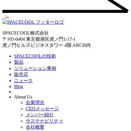
SPACECOOL株式会社
〒105-6404 東京都港区虎ノ門1-17-1
虎ノ門ヒルズビジネスタワー 4階 ARCH内
SPACECOOLの技術
製品
ソリューション事例
販売店
ニュース
Blog
About Us
企業理念
CEOメッセージ
メンバー紹介
サステナビリティ
会社概要