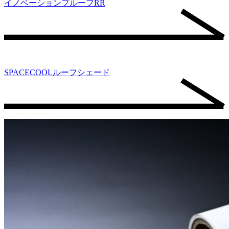
イノベーションプルーフRR
SPACECOOLルーフシェード