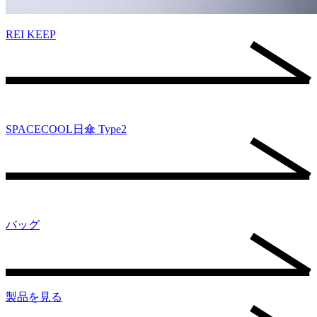
REI KEEP
SPACECOOL日傘 Type2
バッグ
製品を見る