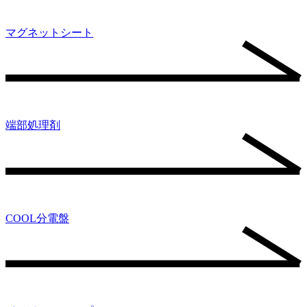
マグネットシート
端部処理剤
COOL分電盤