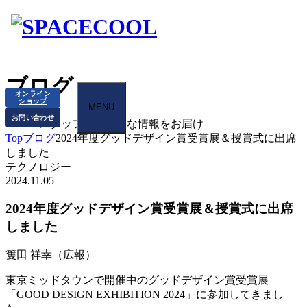
ブログ
オンライン
ショップ
MENU
お問い合わせ
BLOG
スタッフから様々な情報をお届け
Top
ブログ
2024年度グッドデザイン賞受賞展＆授賞式に出席
しました
テクノロジー
2024.11.05
2024年度グッドデザイン賞受賞展＆授賞式に出席
しました
篗田 祥幸（広報）
東京ミッドタウンで開催中のグッドデザイン賞受賞展
「GOOD DESIGN EXHIBITION 2024」に参加してきまし