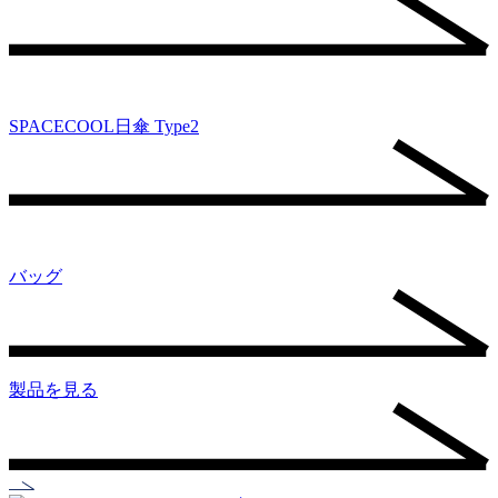
SPACECOOL日傘 Type2
バッグ
製品を見る