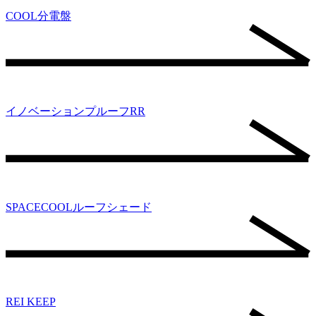
COOL分電盤
イノベーションプルーフRR
SPACECOOLルーフシェード
REI KEEP