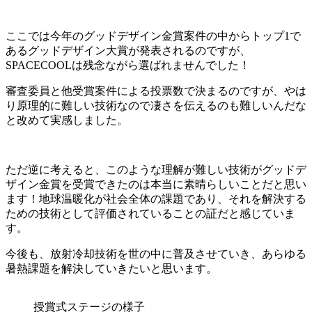
ここでは今年のグッドデザイン金賞案件の中からトップ1で
あるグッドデザイン大賞が発表されるのですが、
SPACECOOLは残念ながら選ばれませんでした！
審査委員と他受賞案件による投票数で決まるのですが、やは
り原理的に難しい技術なので凄さを伝えるのも難しいんだな
と改めて実感しました。
ただ逆に考えると、このような理解が難しい技術がグッドデ
ザイン金賞を受賞できたのは本当に素晴らしいことだと思い
ます！地球温暖化が社会全体の課題であり、それを解決する
ための技術として評価されていることの証だと感じていま
す。
今後も、放射冷却技術を世の中に普及させていき、あらゆる
暑熱課題を解決していきたいと思います。
授賞式ステージの様子