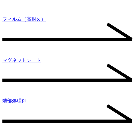
フィルム（高耐久）
マグネットシート
端部処理剤