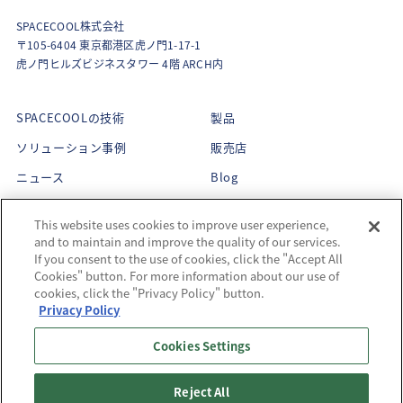
SPACECOOL株式会社
〒105-6404 東京都港区虎ノ門1-17-1
虎ノ門ヒルズビジネスタワー 4階 ARCH内
SPACECOOLの技術
製品
ソリューション事例
販売店
ニュース
Blog
About Us
This website uses cookies to improve user experience,
企業理念
and to maintain and improve the quality of our services.
CEOメッセージ
If you consent to the use of cookies, click the "Accept All
メンバー紹介
Cookies" button. For more information about our use of
サステナビリティ
会社概要
cookies, click the "Privacy Policy" button.
受賞歴
Privacy Policy
Cookies Settings
Reject All