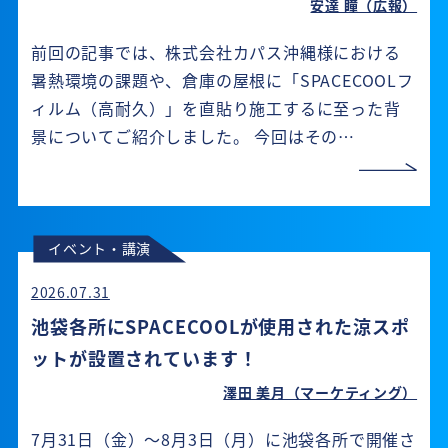
安達 瞳（広報）
前回の記事では、株式会社カパス沖縄様における
暑熱環境の課題や、倉庫の屋根に「SPACECOOLフ
ィルム（高耐久）」を直貼り施工するに至った背
景についてご紹介しました。 今回はその…
イベント・講演
2026.07.31
池袋各所にSPACECOOLが使用された涼スポ
ットが設置されています！
澤田 美月（マーケティング）
7月31日（金）～8月3日（月）に池袋各所で開催さ