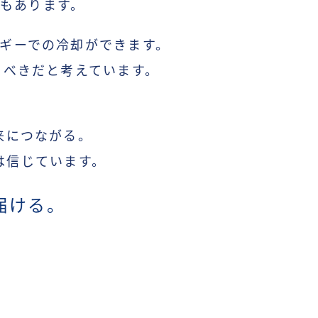
もあります。
ギー
での冷却ができます。
るべきだと考えています。
来につながる。
社は信じています。
届ける。