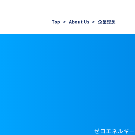
Top
About Us
企業理念
ゼロエネルギー