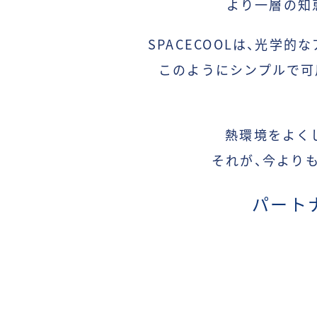
より一層の
知
SPACECOOLは、
光学的な
このようにシンプルで可
熱環境をよく
それが、
今より
パート