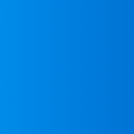
SPACECOOLの技術
製品
製品トップ
SPACECOOLオリジナル