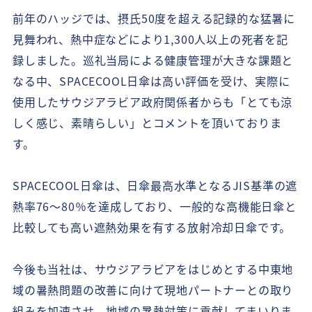
前年のハッジでは、摂氏50度を超える記録的な猛暑に
見舞われ、熱中症などにより1,300人以上の死者を記
録しました。巡礼当局による健康管理が大きな課題と
なる中、SPACECOOL日傘は高い評価を受け、実際に
使用したサウジアラビア政府関係者からも「とても涼
しく感じ、素晴らしい」とコメントを頂いておりま
す。
SPACECOOL日傘は、日傘最高水準となるJIS基準の遮
熱率76～80％を達成しており、一般的な高機能日傘と
比較しても高い遮熱効果を有する放射冷却日傘です。
今後も当社は、サウジアラビアをはじめとする中東地
域の暑熱問題の改善に向けて現地パートナーとの取り
組みを加速させ、地域の暑熱対策に貢献してまいりま