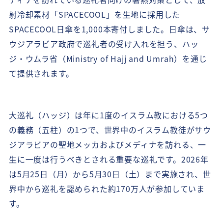
射冷却素材「SPACECOOL」を生地に採用した
SPACECOOL日傘を1,000本寄付しました。日傘は、サ
ウジアラビア政府で巡礼者の受け入れを担う、ハッ
ジ・ウムラ省（Ministry of Hajj and Umrah）を通じ
て提供されます。
大巡礼（ハッジ）は年に1度のイスラム教における5つ
の義務（五柱）の1つで、世界中のイスラム教徒がサウ
ジアラビアの聖地メッカおよびメディナを訪れる、一
生に一度は行うべきとされる重要な巡礼です。2026年
は5月25日（月）から5月30日（土）まで実施され、世
界中から巡礼を認められた約170万人が参加していま
す。