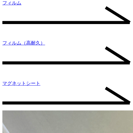
フィルム
フィルム（高耐久）
マグネットシート