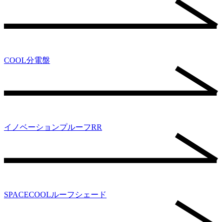
COOL分電盤
イノベーションプルーフRR
SPACECOOLルーフシェード