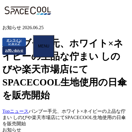
お知らせ
2026.06.25
バンブー手元、ホワイト×ネ
オンライン
ショップ
MENU
お問い合わせ
イビーの上品な佇まい しの
びや楽天市場店にて
SPACECOOL生地使用の日傘
を販売開始
Top
ニュース
バンブー手元、ホワイト×ネイビーの上品な佇
まい しのびや楽天市場店にてSPACECOOL生地使用の日傘
を販売開始
お知らせ