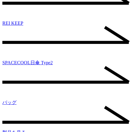
REI KEEP
SPACECOOL日傘 Type2
バッグ