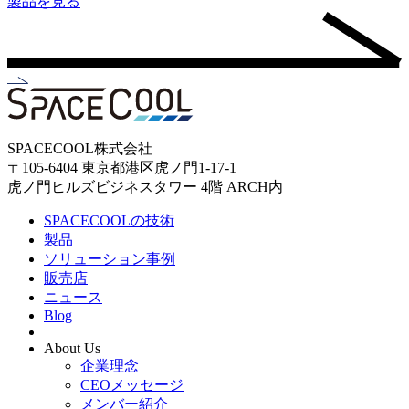
製品を見る
SPACECOOL株式会社
〒105-6404 東京都港区虎ノ門1-17-1
虎ノ門ヒルズビジネスタワー 4階 ARCH内
SPACECOOLの技術
製品
ソリューション事例
販売店
ニュース
Blog
About Us
企業理念
CEOメッセージ
メンバー紹介