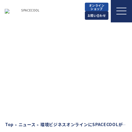
オンライン
ショップ
お問い合わせ
メディア
2026.05.21
環境ビジネスオンラインに
SPACECOOLが掲載されました
Top
ニュース
環境ビジネスオンラインにSPACECOOLが掲載されました