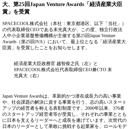
大、第25回Japan Venture Awards「経済産業大臣
賞」を受賞
SPACECOOL株式会社（本社：東京都港区、以下「当社」）
の代表取締役CEOである末光真大が、この度、独立行政法
人中小企業基盤整備機構が主催する第25回Japan Venture
Awards（第25回JVA）において、最上位となる「経済産業大
臣賞」を受賞したことをお知らせします。
経済産業大臣政務官 越智俊之氏（左）と
SPACECOOL株式会社代表取締役CEO兼CTO 末
光真大（右）
Japan Venture Awardsは、革新的かつ潜在成長力の高い事業
や、社会課題の解決に資する事業を行う、志の高いスタート
アップの経営者を称える表彰制度です。2000年以来、376者
のスタートアップ経営者等が受賞し、それぞれの事業ととも
に日本を支えるリーダーへと成長を遂げています。次世代の
日本のリーダーとして果敢に挑戦する起業家を、ロールモデ