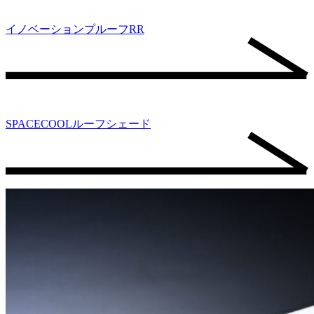
イノベーションプルーフRR
SPACECOOLルーフシェード