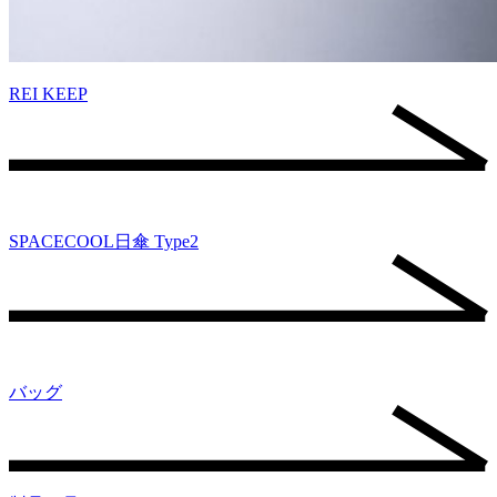
REI KEEP
SPACECOOL日傘 Type2
バッグ