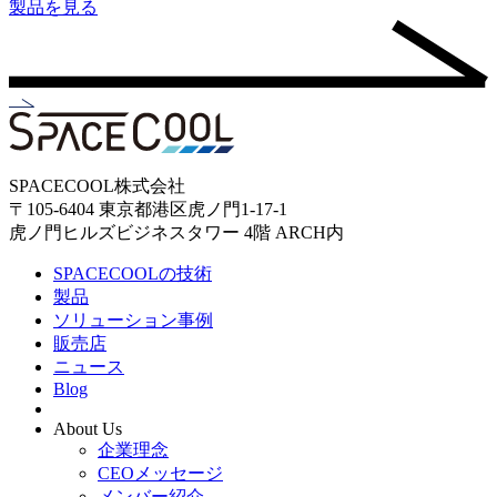
製品を見る
SPACECOOL株式会社
〒105-6404 東京都港区虎ノ門1-17-1
虎ノ門ヒルズビジネスタワー 4階 ARCH内
SPACECOOLの技術
製品
ソリューション事例
販売店
ニュース
Blog
About Us
企業理念
CEOメッセージ
メンバー紹介