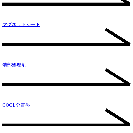
マグネットシート
端部処理剤
COOL分電盤