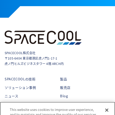
SPACECOOL株式会社
〒105-6404 東京都港区虎ノ門1-17-1
虎ノ門ヒルズビジネスタワー 4階 ARCH内
SPACECOOLの技術
製品
ソリューション事例
販売店
ニュース
Blog
About Us
This website uses cookies to improve user experience,
企業理念
and to maintain and improve the quality of our services.
CEOメッセージ