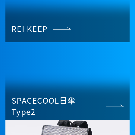
REI KEEP
SPACECOOL日傘
Type2