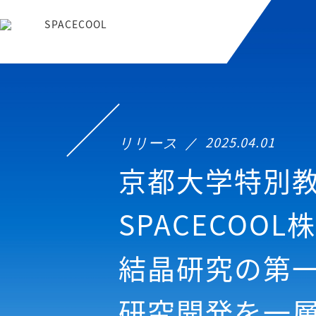
リリース
2025.04.01
京都大学特別教
SPACECO
結晶研究の第一
研究開発を一