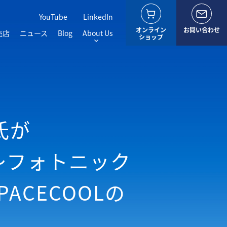
YouTube
LinkedIn
オンライン
お問い合わせ
売店
ニュース
Blog
About Us
ショップ
氏が
 ～フォトニック
CECOOLの