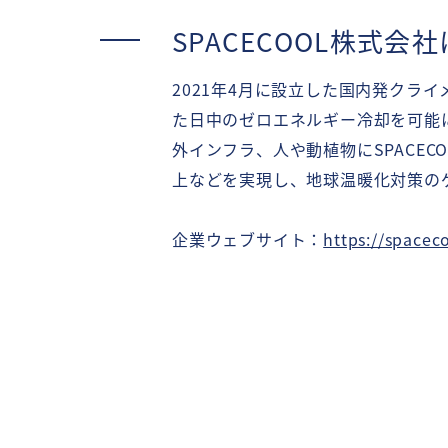
SPACECOOL株式会
2021年4月に設立した国内発クラ
た日中のゼロエネルギー冷却を可能に
外インフラ、人や動植物にSPACE
上などを実現し、地球温暖化対策の
企業ウェブサイト：
https://spaceco