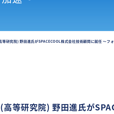
究院) 野田進氏がSPACECOOL株式会社技術顧問に就任 ～フォトニック結晶研究の第一人者を
(高等研究院) 野田進氏がSPA