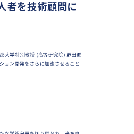
人者を技術顧問に
都大学特別教授 (高等研究院) 野田進
ューション開発をさらに加速させること
たな学術分野を切り開かれ、光を自