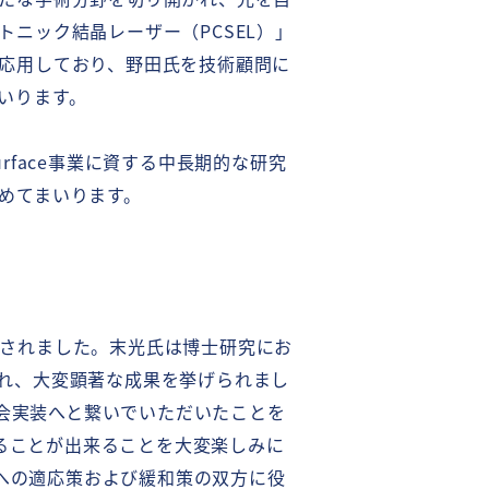
ニック結晶レーザー（PCSEL）」
応用しており、野田氏を技術顧問に
いります。
urface事業に資する中長期的な研究
めてまいります。
取得されました。末光氏は博士研究にお
れ、大変顕著な成果を挙げられまし
社会実装へと繋いでいただいたことを
わることが出来ることを大変楽しみに
化への適応策および緩和策の双方に役