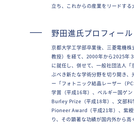
立ち、これからの産業をリードする
野田進氏プロフィール
京都大学工学部卒業後、三菱電機株
教授）を経て、2000年から202
に就任し
、併せて、一般社団法人「
ぶべき新たな学術分野を切り開き、
ー「フォトニック結晶レーザー（PC
学賞（平成16年）、ベルギー国ゲント大学名誉
Burley Prize（平成18年）、文
Pioneer Award（平成21
り、その顕著な功績が国内外から高