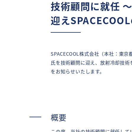
技術顧問に就任 
迎えSPACECO
SPACECOOL株式会社（本社：東
氏を技術顧問に迎え、放射冷却技術をは
をお知らせいたします。
概要
この度、当社の技術顧問に就任して