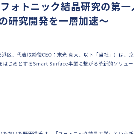
～フォトニック結晶研究の第一
OLの研究開発を一層加速～
京都港区、代表取締役CEO：末光 真大、以下「当社」）は、京
じめとするSmart Surface事業に繋がる革新的ソリ
いただいた野田進氏は、「フォトニック結晶工学」という新