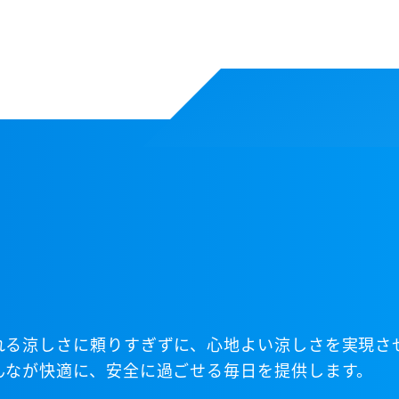
JP
|
EN
れる涼しさに頼りすぎずに、心地よい涼しさを実現さ
んなが快適に、安全に過ごせる毎日を提供します。