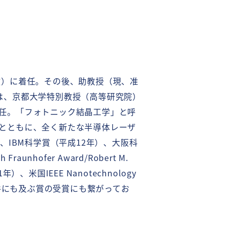
教）に着任。
その後、助教授（現、准
らは、京都大学特別教授（高等研究院）
任。「フォトニック結晶工学」と呼
とともに、全く新たな半導体レーザ
、IBM科学賞（平成12年）、大阪科
hofer Award/Robert M.
米国IEEE Nanotechnology
30件にも及ぶ賞の受賞にも繋がってお