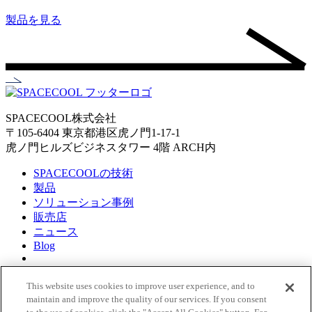
製品を見る
SPACECOOL株式会社
〒105-6404 東京都港区虎ノ門1-17-1
虎ノ門ヒルズビジネスタワー 4階 ARCH内
SPACECOOLの技術
製品
ソリューション事例
販売店
ニュース
Blog
About Us
企業理念
This website uses cookies to improve user experience, and to
CEOメッセージ
maintain and improve the quality of our services. If you consent