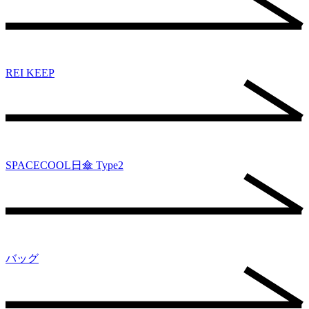
REI KEEP
SPACECOOL日傘 Type2
バッグ