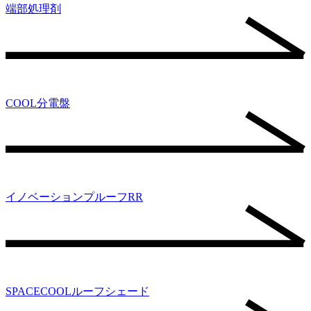
端部処理剤
COOL分電盤
イノベーションプルーフRR
SPACECOOLルーフシェード