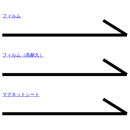
フィルム
フィルム（高耐久）
マグネットシート