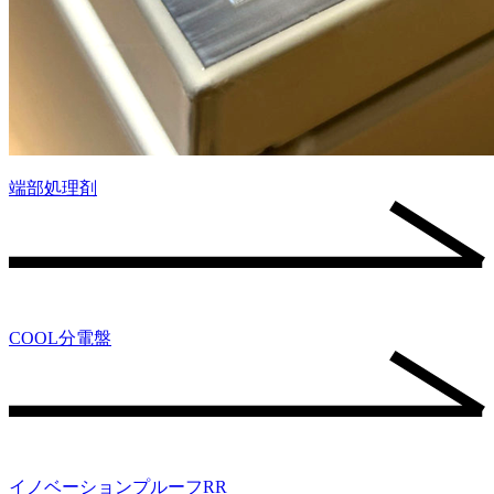
端部処理剤
COOL分電盤
イノベーションプルーフRR