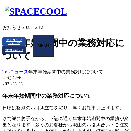
お知らせ
2023.12.12
年末年始期間中の業務対応に
オンライン
ショップ
MENU
お問い合わせ
ついて
Top
ニュース
年末年始期間中の業務対応について
お知らせ
2023.12.12
年末年始期間中の業務対応について
日頃は格別のお引き立てを賜り、厚くお礼申し上げます。
さて誠に勝手ながら、下記の通り年末年始期間中の業務が変
更となります。多くのお客様から沢山のお引き合い・ご注文
を頂いている中、ご不便をおかけしますが、何卒ご理解くだ