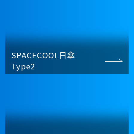
SPACECOOL日傘
Type2