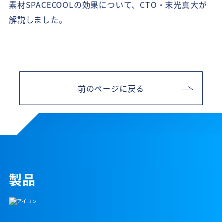
素材SPACECOOLの効果について、CTO・末光真大が
解説しました。
前のページに戻る
製品