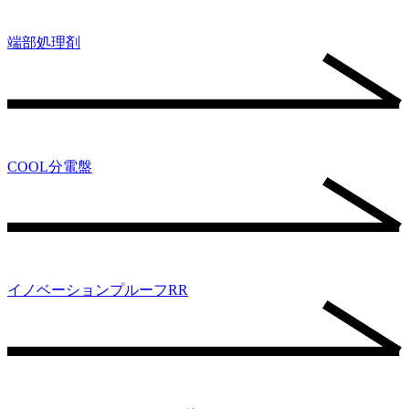
端部処理剤
COOL分電盤
イノベーションプルーフRR