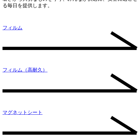
る毎日を提供します。
フィルム
フィルム（高耐久）
マグネットシート