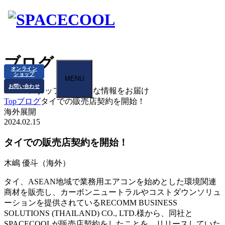
ブログ
オンライン
ショップ
MENU
お問い合わせ
BLOG
スタッフから様々な情報をお届け
Top
ブログ
タイでの販売店契約を開始！
海外展開
2024.02.15
タイでの販売店契約を開始！
木嶋 優斗（海外）
タイ、ASEAN地域で業務用エアコンを始めとした環境関連
商材を販売し、カーボンニュートラルやコストダウンソリュ
ーションを提供されているRECOMM BUSINESS
SOLUTIONS (THAILAND) CO., LTD.様から、同社と
SPACECOOLが販売店契約をしたことを、リリースしていた