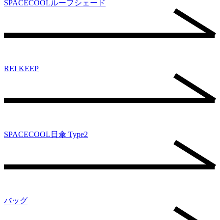
SPACECOOLルーフシェード
REI KEEP
SPACECOOL日傘 Type2
バッグ