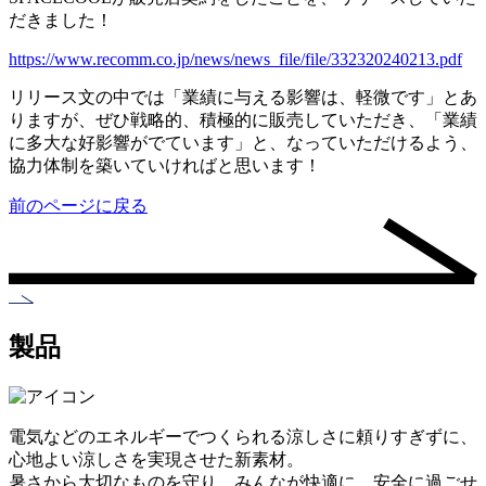
だきました！
https://www.recomm.co.jp/news/news_file/file/332320240213.pdf
リリース文の中では「業績に与える影響は、軽微です」とあ
りますが、ぜひ戦略的、積極的に販売していただき、「業績
に多大な好影響がでています」と、なっていただけるよう、
協力体制を築いていければと思います！
前のページに戻る
製品
電気などのエネルギーでつくられる涼しさに頼りすぎずに、
心地よい涼しさを実現させた新素材。
暑さから大切なものを守り、みんなが快適に、安全に過ごせ